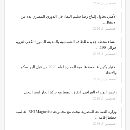
أغسطس 6, 2026
الأهلي يحاول إقناع رضا سليم البقاء في الدوري المصري بدلا من
الانتقال…
أغسطس 6, 2026
إنشاء محطة جديدة للطاقة الشمسية بالمدينة المنورة تكفي لتزويد
حوالي 190…
أغسطس 6, 2026
اختيار بكين عاصمة عالمية للعمارة لعام 2029 من قبل اليونسكو
والاتحاد…
أغسطس 6, 2026
رئيس الوزراء العراقي: اتفاق النفط مع تركيا إنجاز استراتيجي
أغسطس 5, 2026
وزارة الصناعة المصرية تبحث مع مجموعة RHI Magnesita العالمية
خطط إقامة…
أغسطس 5, 2026