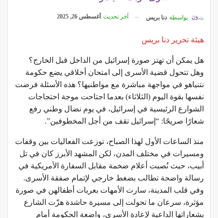
آخر تحديث
أغسطس 26, 2025
بواسطة
دنا بريس
هيئة تحرير دنا بريس
هل يمكن أن تهتز صورة إسرائيل من الداخل قبل الخارج؟
وهل تتحول قضية الأسرى إلى امتحان أخلاقي يضع حكومة
نتنياهو في مواجهة مباشرة مع مواطنيها؟ هذه الأسئلة فرضت
نفسها بقوة اليوم (الثلاثاء) بعدما اجتاحت موجة احتجاجات
الشوارع الرئيسية في إسرائيل، في يوم نضال وطني رفع
شعارًا صريحًا: “إسرائيل تقف من أجل المخطوفين”.
منذ الساعات الأول لهذا الصباح، توزعت الفعاليات بين وقفات
ومسيرات في مختلف المدن، لكن المشهد الأبرز كان في تل
أبيب، حيث نُصبت أعلام ضخمة مقابل السفارة الأمريكية في
رسالة واضحة تطالب بضغط خارجي لإتمام صفقة الأسرى.
وفي قلب المدينة، سارت الأمهات بعربات أطفالهن في صورة
مؤثرة، سرعان ما تحولت إلى مسيرة حاشدة هزّت الشارع
بشعاراتها الداعية لإعادة الأسرى، واضعة الحكومة أمام