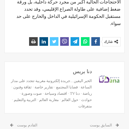
الاحتجاجات الحالية أكبر من مجرد حركة داخلية، بل ورقة
ضغط إضافية على طاولة الصراع الإقليمي، وقد تحدد
مستقبل الحكومة الإسرائيلية في الداخل والخارج على حد
سواء.
شارك
دنا بريس
الخبر اليقين ...جريدة إلكترونية مغربية تتجدد على مدار
الساعة · قضايا المجتمع · تقارير خاصة · ثقافة وفنون ·
رياضة · دنا TV · اقتصاد وسياحة · صوت وصورة ·
حوادث · حول العالم · مغاربة العالم · التربية والتعليم ·
متفرقات
السابق بوست
القادم بوست