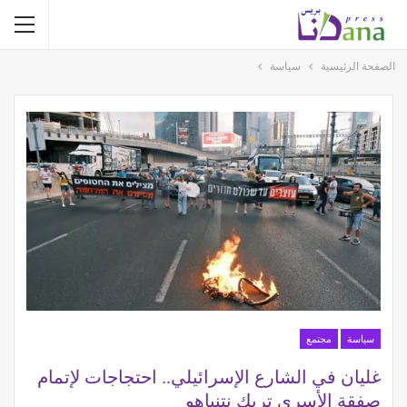
الصفحة الرئيسية
سياسة
سياسة
مجتمع
غليان في الشارع الإسرائيلي.. احتجاجات لإتمام
صفقة الأسرى تربك نتنياهو