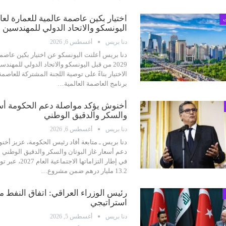
ت
اليونسكو والاتحاد الدولي للمهندسين 
دنا بريس
أغسطس 6, 2026
دنا بريس
أعلنت اليونسكو عن اختيار بكين عاصمة 
2029 من قبل اليونسكو والاتحاد الدولي للمهند
الاختيار بناءً على توصية اللجنة المشتركة للعاصمة 
برنامج العاصمة العالمية
…
أخنوش يؤكد مواصلة دعم الحكومة أسعا
والسكر والدقيق الوطني
دنا بريس
أغسطس 6, 2026
دنا بريس ـ متابعة
أفاد رئيس الحكومة، عزيز أخ
دعم أسعار غاز البوتان والسكر والدقيق الوطني 
في إطار التزاماته
13.2 مليار درهم ضمن مشروع
…
رئيس الوزراء العراقي: اتفاق النفط مع
استراتيجي
دنا بريس
أغسطس 5, 2026