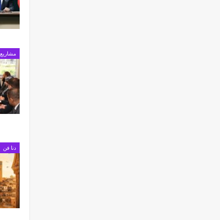
مشاريع
دنا فن