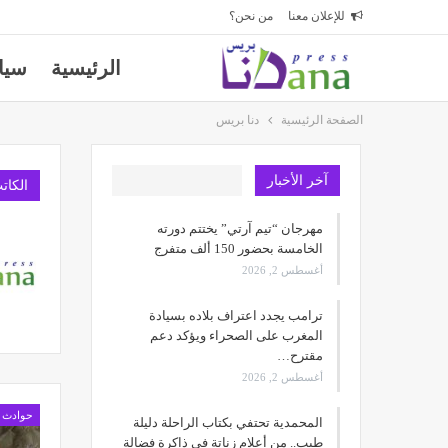
للإعلان معنا
من نحن؟
الرئيسية
سيا
الصفحة الرئيسية
دنا بريس
آخر الأخبار
الكات
مهرجان “تيم آرتي” يختتم دورته
الخامسة بحضور 150 ألف متفرج
أغسطس 2, 2026
ترامب يجدد اعتراف بلاده بسيادة
المغرب على الصحراء ويؤكد دعم
مقترح…
أغسطس 2, 2026
حوادث
المحمدية تحتفي بكتاب الراحلة دليلة
طيب.. من أعلام زناتة في ذاكرة فضالة