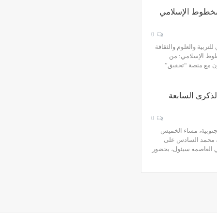
لمخطوط الإسلامي
0
لتربية والعلوم والثقافة
طوط الإسلامي: من
اون مع منصة “تحقيق”
لذكرى السابعة
0
لجنوبية، مساء الخميس
لك محمد السادس على
 العاصمة سيئول، بحضور