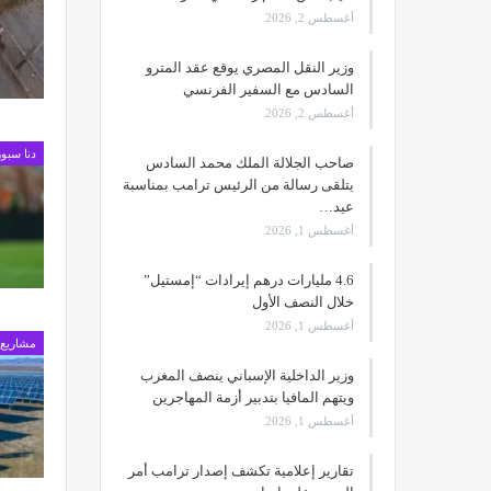
أغسطس 2, 2026
وزير النقل المصري يوقع عقد المترو
السادس مع السفير الفرنسي
أغسطس 2, 2026
دنا سبور
صاحب الجلالة الملك محمد السادس
يتلقى رسالة من الرئيس ترامب بمناسبة
عيد…
أغسطس 1, 2026
4.6 مليارات درهم إيرادات “إمستيل”
خلال النصف الأول
أغسطس 1, 2026
مشاريع
وزير الداخلية الإسباني ينصف المغرب
ويتهم المافيا بتدبير أزمة المهاجرين
أغسطس 1, 2026
تقارير إعلامية تكشف إصدار ترامب أمر