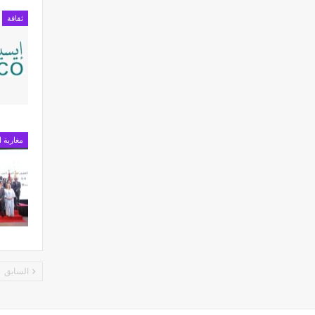
ثقافة
مغاربة ا
السابق