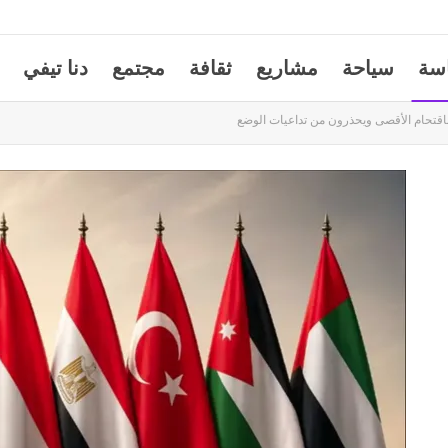
سة
سياحة
مشاريع
ثقافة
مجتمع
دنا تيفي
باقتحام الأقصى ويحذرون من تداعيات الوضع