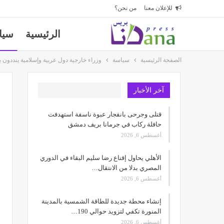
للإعلان معنا
من نحن؟
الرئيسية
سيا
الصفحة الرئيسية
سياسة
وزراء خارجية دول عربية وإسلامية ينددون 
آخر الأخبار
قتلى وجرحى بانفجار عبوة ناسفة استهدفت
حافلة ركاب في جرمانا بريف دمشق
أغسطس 6, 2026
الأهلي يحاول إقناع رضا سليم البقاء في الدوري
المصري بدلا من الانتقال…
أغسطس 6, 2026
إنشاء محطة جديدة للطاقة الشمسية بالمدينة
المنورة تكفي لتزويد حوالي 190…
أغسطس 6, 2026