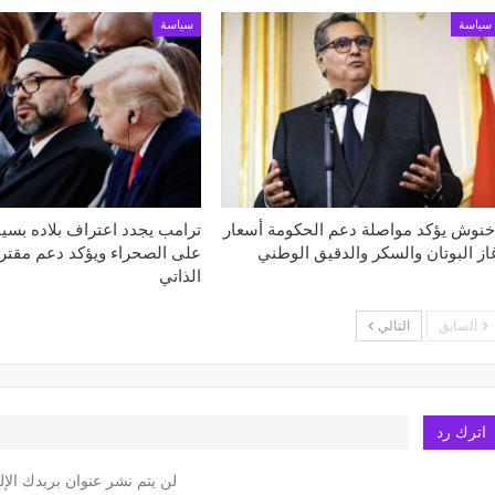
سياسة
سياسة
خنوش يؤكد مواصلة دعم الحكومة أسعار
ترامب يجدد اعتراف بلاده بسي
از البوتان والسكر والدقيق الوطني
على الصحراء ويؤكد دعم مقتر
الذاتي
السابق
التالي
اترك رد
لن يتم نشر عنوان بريدك الإل