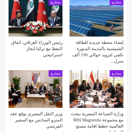
مشاريع
مشاريع
إنشاء محطة جديدة للطاقة
رئيس الوزراء العراقي: اتفاق
الشمسية بالمدينة المنورة
النفط مع تركيا إنجاز
تكفي لتزويد حوالي 190 ألف
استراتيجي
منزل…
مشاريع
مشاريع
وزارة الصناعة المصرية تبحث
وزير النقل المصري يوقع عقد
مع مجموعة RHI Magnesita
المترو السادس مع السفير
العالمية خطط إقامة مصنع
الفرنسي