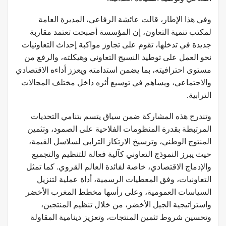
وفي هذا الإطار، قالت عائشة الرفاعي، المديرة العامة
لمكتب تنمية التعاون، إن المؤسسة أصبحت تعتمد مقاربة
جديدة في تدخلها، تقوم على تجاوز مواكبة إحداث التعاونيات
نحو العمل على توطيد النسيج التعاوني وهيكلته، والرفع من
مستوى احترافيته، بما يضمن استدامته ويعزز أداءه الاقتصادي
والاجتماعي، ويساهم في توسيع أثره داخل مختلف المجالات
الترابية.
وتندرج هذه المشاركة ضمن سياق يتسم بتنامي التحديات
المرتبطة بقدرة المنظومات الفلاحية على الصمود، وتثمين
المنتوج الوطني، وترسيخ الارتكاز الترابي لسلاسل القيمة،
حيث يبرز النموذج التعاوني كآلية فعالة للتنظيم والتجميع
والإدماج الاقتصادي، خاصة لفائدة العالم القروي. كما تمثل
التعاونيات، وفق المعطيات الرسمية، أداة عملية لتنزيل
السياسات العمومية، وعلى رأسها مخطط المغرب الأخضر
واستراتيجية الجيل الأخضر، من خلال تنظيم المنتجين،
وتحسين شروط تثمين المنتجات، وتعزيز دينامية المقاولة