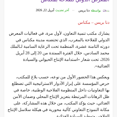
آخر تحديث
أبريل 22, 2026
بواسطة
دنا بريس
دنا بريس – مكناس
يشارك مكتب تنمية التعاون، لأول مرة، في فعاليات المعرض
الدولي للفلاحة بالمغرب، الذي تحتضنه مدينة مكناس في
دورته الثامنة عشرة، المنظمة تحت الرعاية السامية لـالملك
محمد السادس، خلال الفترة الممتدة من 20 إلى 28 أبريل
2026، تحت شعار «استدامة الإنتاج الحيواني والسيادة
الغذائية».
ويعكس هذا الحضور الأول من نوعه، حسب بلاغ للمكتب،
حرص المؤسسة على إبراز الأدوار الاستراتيجية التي تضطلع
بها التعاونيات داخل المنظومة الفلاحية الوطنية، خاصة في
ظل الرهانات المرتبطة بتعزيز الإنتاج المحلي وضمان الأمن
الغذائي، حيث يؤكد المكتب، من خلال هذه المشاركة، على
مكانة النموذج التعاوني كآلية محورية في هيكلة سلاسل الإنتاج
الفلاحي وتوطيد السيادة الغذائية.