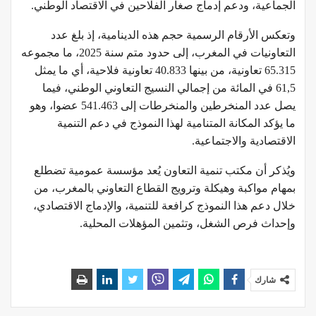
الجماعية، ودعم إدماج صغار الفلاحين في الاقتصاد الوطني.
وتعكس الأرقام الرسمية حجم هذه الدينامية، إذ بلغ عدد
التعاونيات في المغرب، إلى حدود متم سنة 2025، ما مجموعه
65.315 تعاونية، من بينها 40.833 تعاونية فلاحية، أي ما يمثل
61,5 في المائة من إجمالي النسيج التعاوني الوطني، فيما
يصل عدد المنخرطين والمنخرطات إلى 541.463 عضوا، وهو
ما يؤكد المكانة المتنامية لهذا النموذج في دعم التنمية
الاقتصادية والاجتماعية.
ويُذكر أن مكتب تنمية التعاون يُعد مؤسسة عمومية تضطلع
بمهام مواكبة وهيكلة وترويج القطاع التعاوني بالمغرب، من
خلال دعم هذا النموذج كرافعة للتنمية، والإدماج الاقتصادي،
وإحداث فرص الشغل، وتثمين المؤهلات المحلية.
شارك