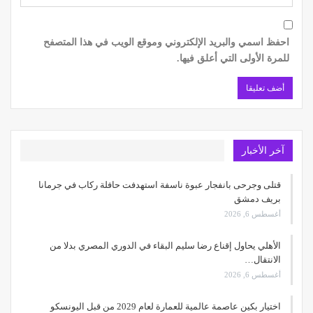
احفظ اسمي والبريد الإلكتروني وموقع الويب في هذا المتصفح
للمرة الأولى التي أعلق فيها.
آخر الأخبار
قتلى وجرحى بانفجار عبوة ناسفة استهدفت حافلة ركاب في جرمانا
بريف دمشق
أغسطس 6, 2026
الأهلي يحاول إقناع رضا سليم البقاء في الدوري المصري بدلا من
الانتقال…
أغسطس 6, 2026
اختيار بكين عاصمة عالمية للعمارة لعام 2029 من قبل اليونسكو