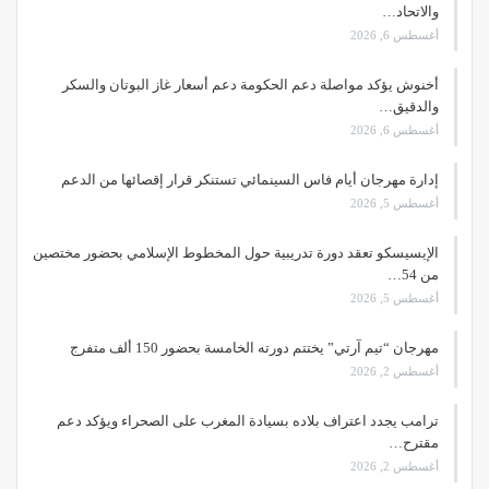
والاتحاد…
أغسطس 6, 2026
أخنوش يؤكد مواصلة دعم الحكومة دعم أسعار غاز البوتان والسكر
والدقيق…
أغسطس 6, 2026
إدارة مهرجان أيام فاس السينمائي تستنكر قرار إقصائها من الدعم
أغسطس 5, 2026
الإيسيسكو تعقد دورة تدريبية حول المخطوط الإسلامي بحضور مختصين
من 54…
أغسطس 5, 2026
مهرجان “تيم آرتي” يختتم دورته الخامسة بحضور 150 ألف متفرج
أغسطس 2, 2026
ترامب يجدد اعتراف بلاده بسيادة المغرب على الصحراء ويؤكد دعم
مقترح…
أغسطس 2, 2026