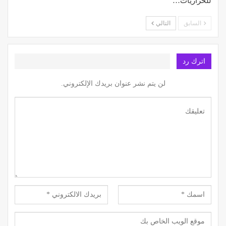
للحراريات…
السابق
التالي
اترك رد
لن يتم نشر عنوان بريدك الإلكتروني.