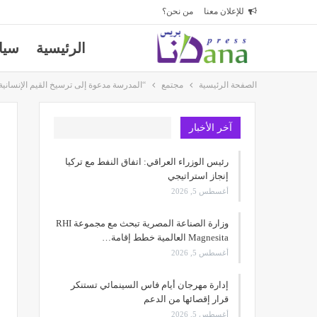
للإعلان معنا
من نحن؟
الرئيسية
سيا
الصفحة الرئيسية
مجتمع
“المدرسة مدعوة إلى ترسيخ القيم الإنسانية
آخر الأخبار
رئيس الوزراء العراقي: اتفاق النفط مع تركيا
إنجاز استراتيجي
أغسطس 5, 2026
وزارة الصناعة المصرية تبحث مع مجموعة RHI
Magnesita العالمية خطط إقامة…
أغسطس 5, 2026
إدارة مهرجان أيام فاس السينمائي تستنكر
قرار إقصائها من الدعم
أغسطس 5, 2026