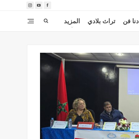
دنا فن
تراث بلادي
المزيد