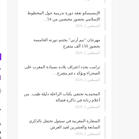
الإيسيسكو تعقد دورة تدريبية حول المخطوط
الإسلامي بحضور مختصين من 54…
أغسطس 5, 2026
مهرجان “تيم آرتي” يختتم دورته الخامسة
بحضور 150 ألف متفرج
أغسطس 2, 2026
ترامب يجدد اعتراف بلاده بسيادة المغرب على
“
الصحراء ويؤكد دعم مقترح…
ا
أغسطس 2, 2026
المحمدية تحتفي بكتاب الراحلة دليلة طيب.. من
أعلام زناتة في ذاكرة فضالة
أغسطس 2, 2026
*
السفارة المغربية في سيئول تحتفل بالذكرى
ن
السابعة والعشرين لعيد العرش
و
أغسطس 2, 2026
ا