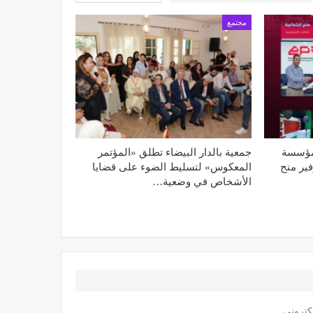
مجتمع
مؤسسة
جمعية بالدار البيضاء تطلق «المؤتمر
وفير منح
المعكوس» لتسليط الضوء على قضايا
الأشخاص في وضعية…
كتروني.