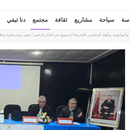
سة
سياحة
مشاريع
ثقافة
مجتمع
دنا تيفي
 والمواطِنية، وتأهيل المتعلمين للإنخراط المسؤول في العالم الرقمي” محور ندوة وطنية بسلا