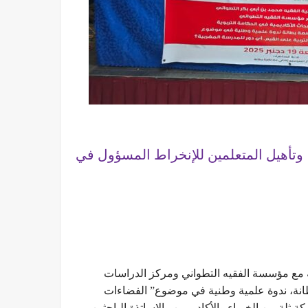
، وتأهيل المتعلمين للإنخراط المسؤول في
اكة مع مؤسسة الفقيه التطواني ومركز الدراسات
طانة، ندوة علمية وطنية في موضوع” الفضاءات
 ثلة من الخبراء والأكاديميين والاساتذة الباحثين،