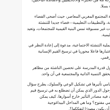
بسلا.
ة المجتمع المغربي المعاصر، حيث أضحى الفضاء
، والتطبيقات التعليمية—فضاء جديدا للتنشئة
نات غير مسبوقة تمس البنية القيمية للمجتمعات، وتعيد
يمية.
ة التنشئة الاجتماعية، مدعوة إلى إعادة النظر في
ارها فاعلا محوريا في ترسيخ القيم الإنسانية
رقمي.
ول قدرة المدرسة على تحصين الناشئة من مظاهر
حقق التنمية الذاتية والمجتمعية في آن واحد.
تنامي تأثيرها في تشكيل الوعي والسلوك، يطرح سؤال
حول الدور الذي يمكن أن تضطلع به في ترسيخ قيم
 فيه مصادر التأثير خارج أسوارها، كيف يمكن
ي مفتوح؟ وما هي المداخل البيداغوجية
أن يكون مصدرًا لتفككها؟.