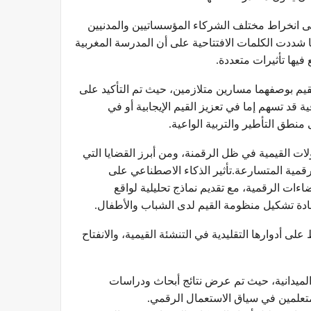
لى انخراط مختلف الشركاء المؤسساتيين والمدنيين
 شددت الكلمات الافتتاحية على أن المدرسة المغربية
فيها تأثيرات متعددة.
لقيم بوصفهما مسارين متلازمين، حيث تم التأكيد على
ة قد تسهم إما في تعزيز القيم الإيجابية أو في
 منطق التأطير والتربية الواعية.
ات القيمية في ظل الرقمنة، ومن أبرز القضايا التي
قمية المتسارعة.تأثير الذكاء الاصطناعي على
ءات الرقمية، مع تقديم نماذج تحليلية لواقع
ادة تشكيل منظومة القيم لدى الشباب والأطفال.
لى أدوارها التقليدية في التنشئة القيمية، والانفتاح
الميدانية، حيث تم عرض نتائج أبحاث ودراسات
لمتعلمين في سياق الاستعمال الرقمي.