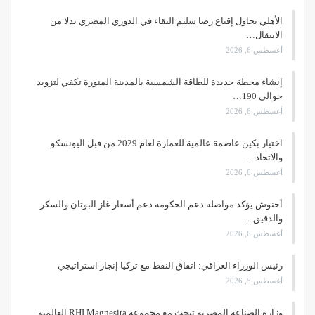
الأهلي يحاول إقناع رضا سليم البقاء في الدوري المصري بدلا من
الانتقال…
أغسطس 6, 2026
إنشاء محطة جديدة للطاقة الشمسية بالمدينة المنورة تكفي لتزويد
حوالي 190…
أغسطس 6, 2026
اختيار بكين عاصمة عالمية للعمارة لعام 2029 من قبل اليونسكو
والاتحاد…
أغسطس 6, 2026
أخنوش يؤكد مواصلة دعم الحكومة دعم أسعار غاز البوتان والسكر
والدقيق…
أغسطس 6, 2026
رئيس الوزراء العراقي: اتفاق النفط مع تركيا إنجاز استراتيجي
أغسطس 5, 2026
وزارة الصناعة المصرية تبحث مع مجموعة RHI Magnesita العالمية