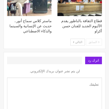
قطاع الثقافة بالناظور يقدم
ماستر كلاس سماح أنور..
الألبوم الجديد للفنان حسن
حديث عن الإنسانية والسينما
أكراو
والذكاء الاصطناعي
السابق
التالي
اترك رد
لن يتم نشر عنوان بريدك الإلكتروني.