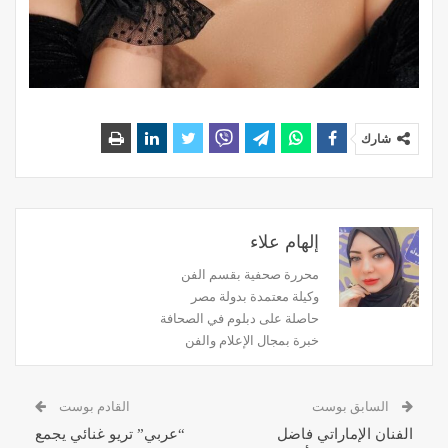
شارك
إلهام علاء
محررة صحفية بقسم الفن
وكيلة معتمدة بدولة مصر
حاصلة على دبلوم في الصحافة
خبرة بمجال الإعلام والفن
السابق بوست
القادم بوست
الفنان الإماراتي فاضل
“عربي” تريو غنائي يجمع