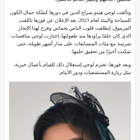
وتألقت لوجي هيثم سراج الدين في دورها كملكة جمال الكون
للسياحة والبيئة لعام 2023، بعد الإعلان عن فوزها باللقب
المرموق، إنطلقت قلوب الناس بحماس وفرح لهذا الإنجاز
الذي كان حلمًا يراودها منذ طفولتها، إجتازت لوجي منافسات
شرسة مع مئات المتسابقات على مدار أشهر طويلة، حتى
تمكنت أخيرًا من تحقيق حلمها.
وبعد فوزها، تعتزم لوجي إستغلال ذلك للقيام بأعمال خيرية،
مثل زيارة المستشفيات ودور الأيتام.