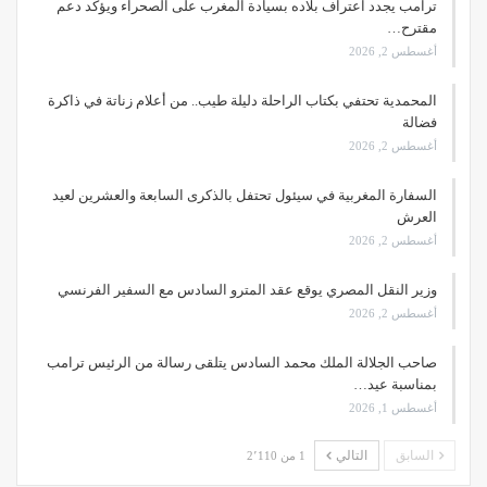
ترامب يجدد اعتراف بلاده بسيادة المغرب على الصحراء ويؤكد دعم
مقترح…
أغسطس 2, 2026
المحمدية تحتفي بكتاب الراحلة دليلة طيب.. من أعلام زناتة في ذاكرة
فضالة
أغسطس 2, 2026
السفارة المغربية في سيئول تحتفل بالذكرى السابعة والعشرين لعيد
العرش
أغسطس 2, 2026
وزير النقل المصري يوقع عقد المترو السادس مع السفير الفرنسي
أغسطس 2, 2026
صاحب الجلالة الملك محمد السادس يتلقى رسالة من الرئيس ترامب
بمناسبة عيد…
أغسطس 1, 2026
السابق
التالي
1 من 2٬110