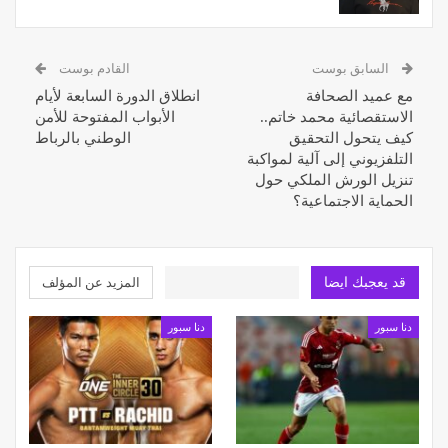
السابق بوست
القادم بوست
مع عميد الصحافة
انطلاق الدورة السابعة لأيام
الاستقصائية محمد خاتم..
الأبواب المفتوحة للأمن
كيف يتحول التحقيق
الوطني بالرباط
التلفزيوني إلى آلية لمواكبة
تنزيل الورش الملكي حول
الحماية الاجتماعية؟
قد يعجبك ايضا
المزيد عن المؤلف
دنا سبور
دنا سبور