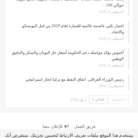
حوالي 190…
أغسطس 6, 2026
اختيار بكين عاصمة عالمية للعمارة لعام 2029 من قبل اليونسكو
والاتحاد…
أغسطس 6, 2026
أخنوش يؤكد مواصلة دعم الحكومة أسعار غاز البوتان والسكر والدقيق
الوطني
أغسطس 6, 2026
رئيس الوزراء العراقي: اتفاق النفط مع تركيا إنجاز استراتيجي
أغسطس 5, 2026
السابق
التالي
1 من 2٬111
فريق العمل
للإعلان معنا
يستخدم هذا الموقع ملفات تعريف الارتباط لتحسين تجربتك. سنفترض أنك