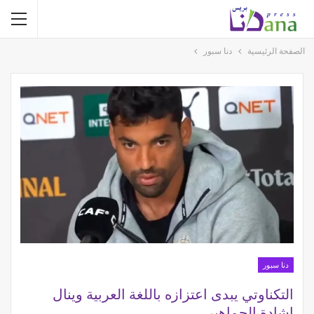
الصفحة الرئيسية
دنا سبور
دنا سبور
التكناوتي يبدى اعتزازه باللغة العربية وينال
إشادة الجماهير