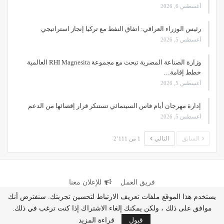
أغسطس 6, 2026
رئيس الوزراء العراقي: اتفاق النفط مع تركيا إنجاز استراتيجي
أغسطس 5, 2026
وزارة الصناعة المصرية تبحث مع مجموعة RHI Magnesita العالمية
خطط إقامة…
أغسطس 5, 2026
إدارة مهرجان أيام فاس السينمائي تستنكر قرار إقصائها من الدعم
أغسطس 5, 2026
السابق
التالي
1 من 2٬111
فريق العمل
للإعلان معنا
يستخدم هذا الموقع ملفات تعريف الارتباط لتحسين تجربتك. سنفترض أنك
موافق على ذلك ، ولكن يمكنك إلغاء الاشتراك إذا كنت ترغب في ذلك.
© 2026 - جميع الحقوق محفوظة.
قبول
قراءة المزيد