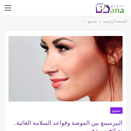
الصفحة الرئيسية
مجتمع
مجتمع
البيرسينغ بين الموضة وقواعد السلامة الغائبة..
نصائح من ذهب