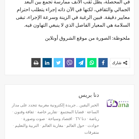
في المحصلة، يظل ثقب الأنف ممارسة تجمع بين البعد
الجمالي والثقافي، لكنها في الآن ذاته إجراء يتطلب احترام
معايير دقيقة. فبين الرغبة في الزينة وسرعة الإجراء، تبقى
السلامة هي المعيار الفاصل الذي لا ينبغي التهاون فيه.
ملحوظة: الصورة من موقع الشروق أونلاين
شارك
دنا بريس
الخبر اليقين ...جريدة إلكترونية مغربية تتجدد على مدار
الساعة · قضايا المجتمع · تقارير خاصة · ثقافة وفنون ·
رياضة · دنا TV · اقتصاد وسياحة · صوت وصورة ·
حوادث · حول العالم · مغاربة العالم · التربية والتعليم ·
متفرقات