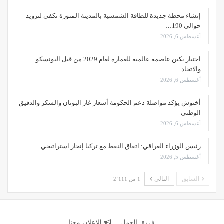
إنشاء محطة جديدة للطاقة الشمسية بالمدينة المنورة تكفي لتزويد
حوالي 190…
أغسطس 6, 2026
اختيار بكين عاصمة عالمية للعمارة لعام 2029 من قبل اليونسكو
والاتحاد…
أغسطس 6, 2026
أخنوش يؤكد مواصلة دعم الحكومة أسعار غاز البوتان والسكر والدقيق
الوطني
أغسطس 6, 2026
رئيس الوزراء العراقي: اتفاق النفط مع تركيا إنجاز استراتيجي
أغسطس 5, 2026
السابق
التالي
1 من 2٬111
فريق العمل
للإعلان معنا