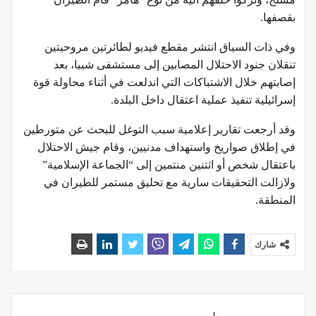
بقصفها.
وفي ذات السياق انتشر مقطع فيديو لطائرتين مروحيتين
تنقلان جنود الاحتلال المصابين إلى مستشفى شيبا، بعد
إصابتهم خلال الاشتباكات التي اندلعت في أثناء محاولة قوة
إسرائيلية تنفيذ عملية اعتقال داخل البلدة.
وقد أرجعت تقارير إعلامية سبب التوغل للبحث عن متورطين
في إطلاق صواريخ واستهداف مدنيين، وقام جيش الاحتلال
باعتقال شخص أو اثتنين منتمين إلى “الجماعة الإسلامية”
ولازالت التحقيقات سارية مع تحليق مستمر للطيران في
المنطقة.
شارك