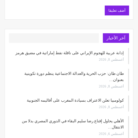
آخر الأخبار
إدانة عربية للهجوم الإيراني على ناقلة نفط إماراتية في مضيق هرمز
أغسطس 8, 2026
طان طان: حزب الحرية والعدالة الاجتماعية ينظم دورة تكوينية
بعنوان…
أغسطس 8, 2026
كولومبيا تعلن الاعتراف بسيادة المغرب على أقاليمه الجنوبية
أغسطس 8, 2026
الأهلي يحاول إقناع رضا سليم البقاء في الدوري المصري بدلا من
الانتقال…
أغسطس 6, 2026