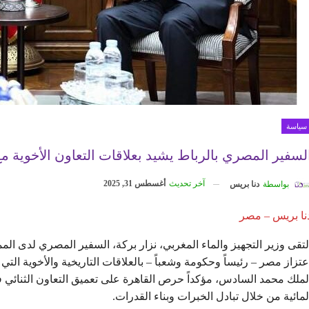
سياسة
لسفير المصري بالرباط يشيد بعلاقات التعاون الأخوية م
آخر تحديث
أغسطس 31, 2025
بواسطة
دنا بريس
نا بريس – مصر
لتقى وزير التجهيز والماء المغربي، نزار بركة، السفير المصري لدى الم
عتزاز مصر – رئيساً وحكومة وشعباً – بالعلاقات التاريخية والأخوية الت
لملك محمد السادس، مؤكداً حرص القاهرة على تعميق التعاون الثنائي 
لمائية من خلال تبادل الخبرات وبناء القدرات.