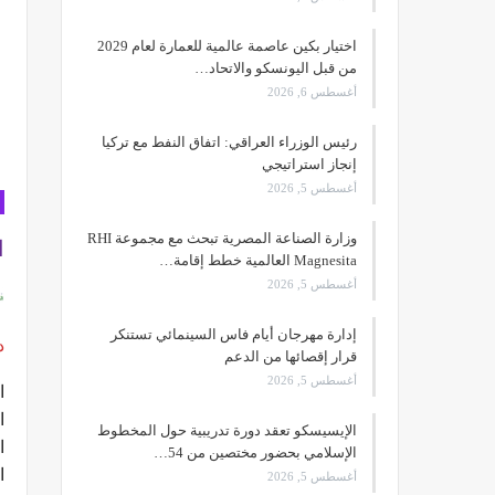
اختيار بكين عاصمة عالمية للعمارة لعام 2029
من قبل اليونسكو والاتحاد…
أغسطس 6, 2026
رئيس الوزراء العراقي: اتفاق النفط مع تركيا
إنجاز استراتيجي
أغسطس 5, 2026
وزارة الصناعة المصرية تبحث مع مجموعة RHI
ا
Magnesita العالمية خطط إقامة…
أغسطس 5, 2026
إدارة مهرجان أيام فاس السينمائي تستنكر
د
قرار إقصائها من الدعم
أغسطس 5, 2026
ا
ا
الإيسيسكو تعقد دورة تدريبية حول المخطوط
ا
الإسلامي بحضور مختصين من 54…
ا
أغسطس 5, 2026