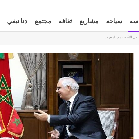
سة
سياحة
مشاريع
ثقافة
مجتمع
دنا تيفي
اون الأخوية مع المغرب