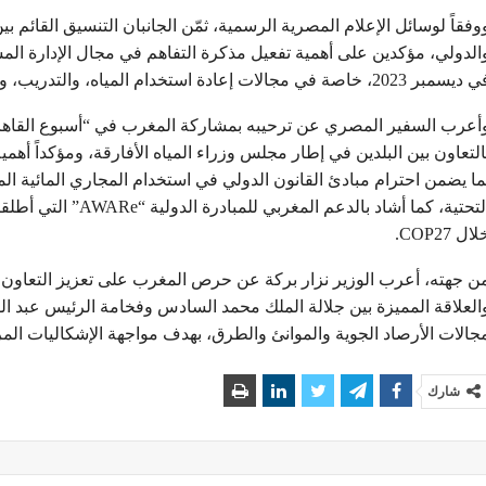
وفقاً لوسائل الإعلام المصرية الرسمية، ثمّن الجانبان التنسيق القائم بي
الدولي، مؤكدين على أهمية تفعيل مذكرة التفاهم في مجال الإدارة المس
مبر 2023، خاصة في مجالات إعادة استخدام المياه، والتدريب، والبحث العلمي لمواجهة التحديات المناخية والبيئية.
ما يضمن احترام مبادئ القانون الدولي في استخدام المجاري المائية ا
التحتية، كما أشاد بالد
ال COP27.
ن جهته، أعرب الوزير نزار بركة عن حرص المغرب على تعزيز التعاون مع
العلاقة المميزة بين جلالة الملك محمد السادس وفخامة الرئيس عبد ا
جالات الأرصاد الجوية والموانئ والطرق، بهدف مواجهة الإشكاليات الم
شارك