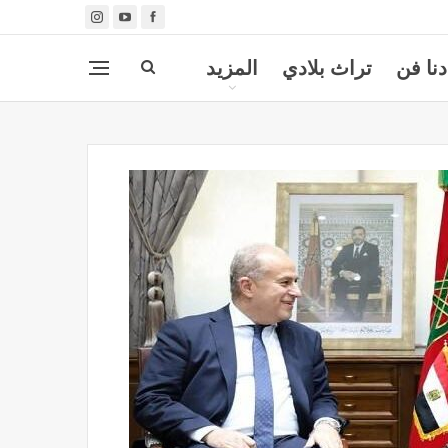
دنا فن
تراث بلادي
المزيد