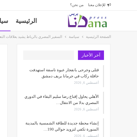
للإعلان معنا
من نحن؟
الرئيسية
سيا
الصفحة الرئيسية
سياسة
السفير المصري بالرباط يشيد بعلاقات التع
آخر الأخبار
قتلى وجرحى بانفجار عبوة ناسفة استهدفت
حافلة ركاب في جرمانا بريف دمشق
أغسطس 6, 2026
الأهلي يحاول إقناع رضا سليم البقاء في الدوري
المصري بدلا من الانتقال…
أغسطس 6, 2026
إنشاء محطة جديدة للطاقة الشمسية بالمدينة
المنورة تكفي لتزويد حوالي 190…
أغسطس 6, 2026