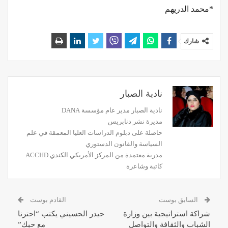
*محمد الدريهم
شارك
نادية الصبار
نادية الصبار مدير عام مؤسسة DANA
مديرة نشر دنابريس
حاصلة على دبلوم الدراسات العليا المعمقة في علم
السياسة والقانون الدستوري
مدربة معتمدة من المركز الأمريكي الكندي ACCHD
كاتبة وشاعرة
السابق بوست
القادم بوست
شراكة استراتيجية بين وزارة
حيدر الحسيني يكتب “احترنا
الشباب والثقافة والتواصل
مع حبك”