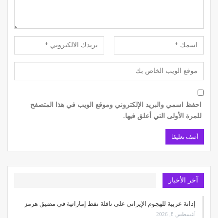
احفظ اسمي والبريد الإلكتروني وموقع الويب في هذا المتصفح
للمرة الأولى التي أعلق فيها.
آخر الأخبار
إدانة عربية للهجوم الإيراني على ناقلة نفط إماراتية في مضيق هرمز
أغسطس 8, 2026