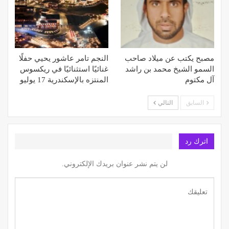
مصبح يكتب عن ميلاد صاحب
النجم تامر عاشور يحيي حفلًا
السمو الشيخ محمد بن راشد
غنائيًا استثنائيًا في ريكسوس
آل مكتوم
المنتزه بالإسكندرية 17 يوليو
السابق
التالي
اترك رد
لن يتم نشر عنوان بريدك الإلكتروني.