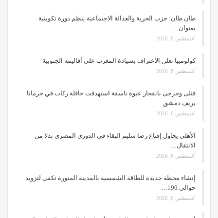
طان طان: حزب الحرية والعدالة الاجتماعية ينظم دورة تكوينية
بعنوان…
أغسطس 8, 2026
كولومبيا تعلن الاعتراف بسيادة المغرب على أقاليمه الجنوبية
أغسطس 8, 2026
قتلى وجرحى بانفجار عبوة ناسفة استهدفت حافلة ركاب في جرمانا
بريف دمشق
أغسطس 6, 2026
الأهلي يحاول إقناع رضا سليم البقاء في الدوري المصري بدلا من
الانتقال…
أغسطس 6, 2026
إنشاء محطة جديدة للطاقة الشمسية بالمدينة المنورة تكفي لتزويد
حوالي 190…
أغسطس 6, 2026