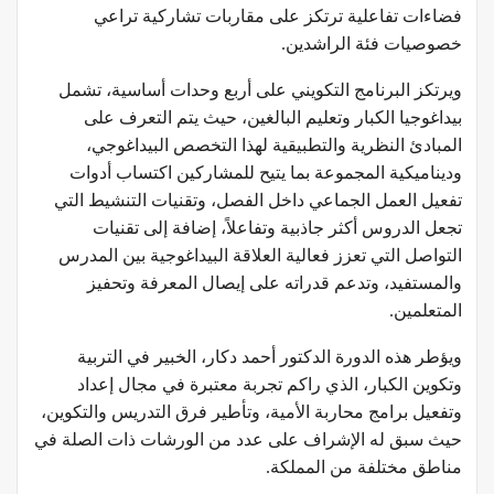
فضاءات تفاعلية ترتكز على مقاربات تشاركية تراعي
خصوصيات فئة الراشدين.
ويرتكز البرنامج التكويني على أربع وحدات أساسية، تشمل
بيداغوجيا الكبار وتعليم البالغين، حيث يتم التعرف على
المبادئ النظرية والتطبيقية لهذا التخصص البيداغوجي،
وديناميكية المجموعة بما يتيح للمشاركين اكتساب أدوات
تفعيل العمل الجماعي داخل الفصل، وتقنيات التنشيط التي
تجعل الدروس أكثر جاذبية وتفاعلاً، إضافة إلى تقنيات
التواصل التي تعزز فعالية العلاقة البيداغوجية بين المدرس
والمستفيد، وتدعم قدراته على إيصال المعرفة وتحفيز
المتعلمين.
ويؤطر هذه الدورة الدكتور أحمد دكار، الخبير في التربية
وتكوين الكبار، الذي راكم تجربة معتبرة في مجال إعداد
وتفعيل برامج محاربة الأمية، وتأطير فرق التدريس والتكوين،
حيث سبق له الإشراف على عدد من الورشات ذات الصلة في
مناطق مختلفة من المملكة.