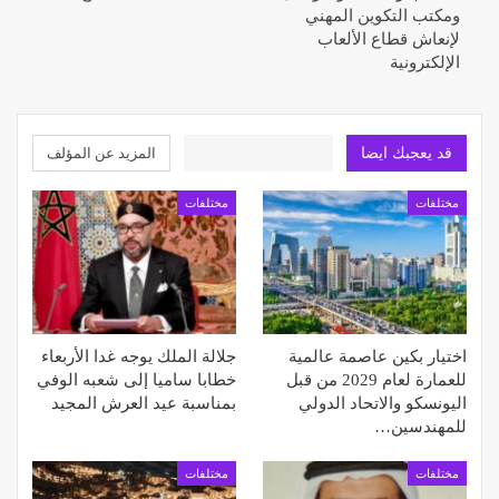
ومكتب التكوين المهني
لإنعاش قطاع الألعاب
الإلكترونية
قد يعجبك ايضا
المزيد عن المؤلف
مختلفات
مختلفات
اختيار بكين عاصمة عالمية
جلالة الملك يوجه غدا الأربعاء
للعمارة لعام 2029 من قبل
خطابا ساميا إلى شعبه الوفي
اليونسكو والاتحاد الدولي
بمناسبة عيد العرش المجيد
للمهندسين…
مختلفات
مختلفات