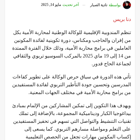
آخر تحديث
مايو 14, 2025
بواسطة
نادية الصبار
دنا بريس
تنظم المندوبية الإقليمية للوكالة الوطنية لمحاربة الأمية بكل
من إفران والحاجب ومكناس، دورة تكوينية لفائدة المكونين
العاملين في برامج محاربة الأمية، وذلك خلال الفترة الممتدة
من 14 إلى 19 ماي 2025 بالمركب السوسيو تربوي والثقافي
لجماعة الحاج قدور.
تأتي هذه الدورة في سياق حرص الوكالة على تطوير كفاءات
المدرسين وتحسين جودة التأطير التربوي لفائدة المستفيدين
من برامج محاربة الأمية في مختلف الجهات المعنية.
ويهدف هذا التكوين إلى تمكين المشاركين من الإلمام بمبادئ
بيداغوجيا الكبار وديناميكية المجموعة، بالإضافة إلى تملك
تقنيات التنشيط والتواصل التي تسهم في تحفيز المستفيدين
على التعلم ومواصلة مسارهم التربوي. كما يسعى إلى
إكساب المكونين مهارات تجعل من الحصص التعليمية